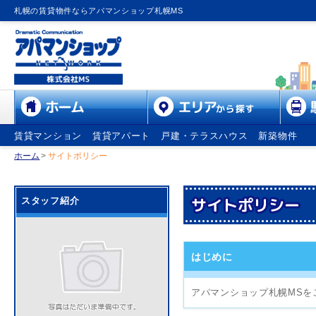
札幌の賃貸物件ならアパマンショップ札幌MS
賃貸マンション
賃貸アパート
戸建・テラスハウス
新築物件
ホーム
>
サイトポリシー
スタッフ紹介
はじめに
アパマンショップ札幌MSを