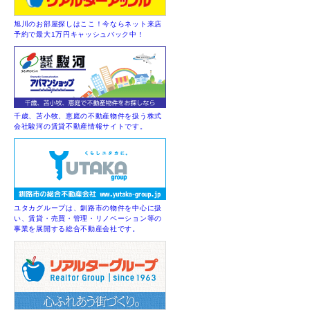
旭川のお部屋探しはここ！今ならネット来店
予約で最大1万円キャッシュバック中！
千歳、苫小牧、恵庭の不動産物件を扱う株式
会社駿河の賃貸不動産情報サイトです。
ユタカグループは、釧路市の物件を中心に扱
い、賃貸・売買・管理・リノベーション等の
事業を展開する総合不動産会社です。