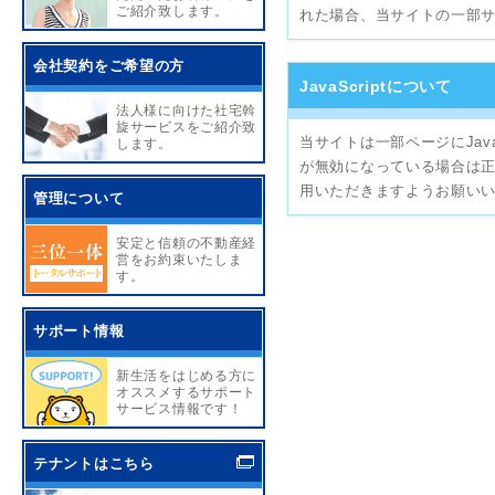
ご紹介致します。
れた場合、当サイトの一部
会社契約をご希望の方
JavaScriptについて
法人様に向けた社宅斡
旋サービスをご紹介致
当サイトは一部ページにJava
します。
が無効になっている場合は正し
用いただきますようお願い
管理について
安定と信頼の不動産経
営をお約束いたしま
す。
サポート情報
新生活をはじめる方に
オススメするサポート
サービス情報です！
テナントはこちら